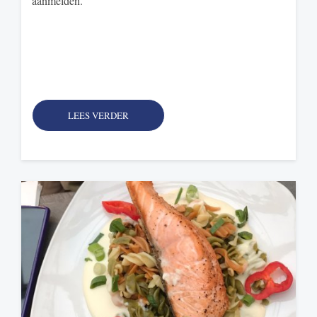
aanmelden.
LEES VERDER