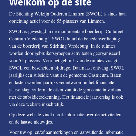
Welkom op de site
De Stichting Welzijn Ouderen Limmen (SWOL) is sinds haar
oprichting actief voor de 55-plussers van Limmen.
SWOL is gevestigd in de monumentale boerderij "Cultureel
Centrum Vredeburg". SWOL huurt de benedenverdieping
van de boerderij van Stichting Vredeburg. In de ruimtes
worden door gebruikersgroepen activiteiten georganiseerd
voor 55 plussers. Voor het gebruik van de ruimtes vraagt
SWOL een bescheiden bijdrage. Daarnaast ontvangt SWOL
jaarlijks een subsidie vanuit de gemeente Castricum. Baten
en lasten worden jaarlijks verantwoord in het financiele
jaarverslag conform de eisen vanuit de gemeente in verband
met de subsidietoekenning. Het financiele jaarverslag is ook
via deze website inzichtelijk.
Op deze website vindt u ook informatie over
de activiteiten
en de laatste nieuwtjes.
Voor uw op- en/of aanmerkingen en
aanvullende informatie